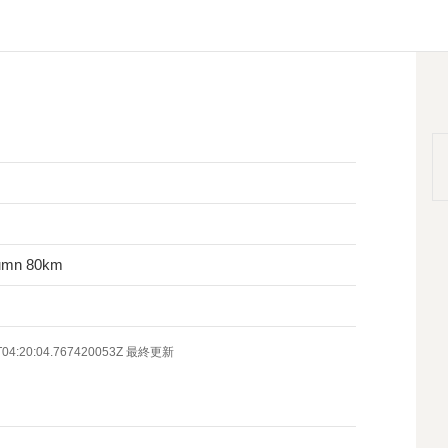
tumn 80km
T04:20:04.767420053Z
最終更新