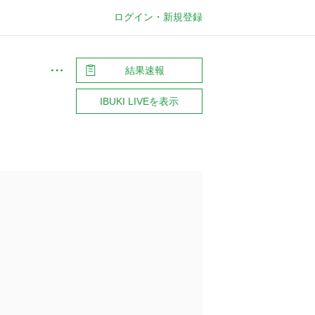
ログイン・新規登録
結果速報
メ
ニ
ュ
IBUKI LIVEを表示
ー