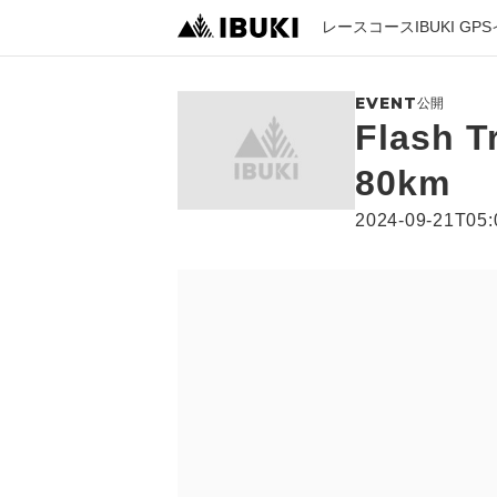
レース
コース
IBUKI GPS
EVENT
公開
Flash T
80km
2024-09-21T05: