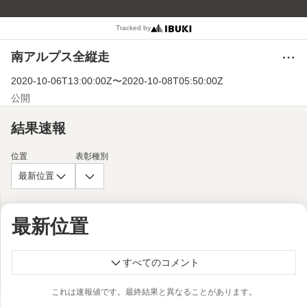
Tracked by
南アルプス全縦走
メ
ニ
2020-10-06T13:00:00Z
〜
2020-10-08T05:50:00Z
ュ
ー
公開
結果速報
位置
表彰種別
最新位置
最新位置
すべてのコメント
これは速報値です。最終結果と異なることがあります。