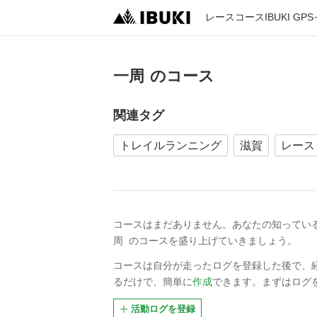
レース
コース
IBUKI GPS
一周
のコース
関連タグ
トレイルランニング
滋賀
レース
コースはまだありません。
あなたの知ってい
周
のコースを盛り上げていきましょう。
コースは自分が走ったログを登録した後で、
るだけで、簡単に
作成
できます。まずはログ
活動ログを登録