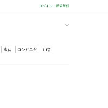
ログイン・新規登録
メ
ニ
ュ
ー
東京
コンビニ有
山梨