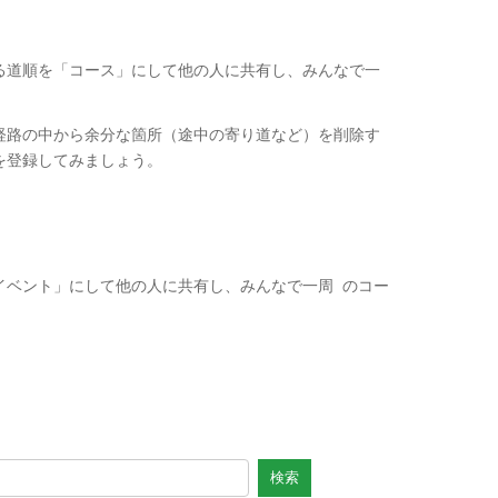
る道順を「コース」にして他の人に共有し、みんなで
一
経路の中から余分な箇所（途中の寄り道など）を削除す
を登録してみましょう。
イベント」にして他の人に共有し、みんなで
一周
のコー
検索