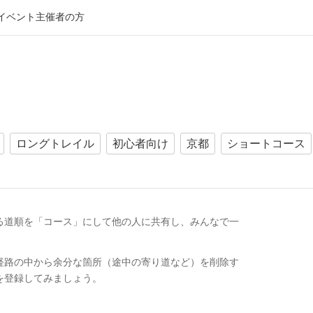
イベント主催者の方
ロングトレイル
初心者向け
京都
ショートコース
る道順を「コース」にして他の人に共有し、みんなで
一
経路の中から余分な箇所（途中の寄り道など）を削除す
を登録してみましょう。