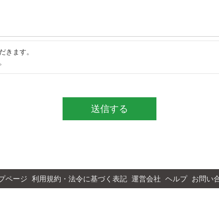
だきます。
。
送信する
プページ
利用規約・法令に基づく表記
運営会社
ヘルプ
お問い