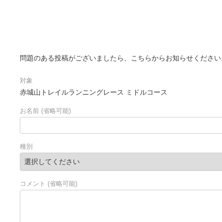
問題のある投稿がございましたら、こちらからお知らせください
対象
赤城山トレイルランニングレース ミドルコース
お名前
(
省略可能
)
種別
コメント
(
省略可能
)